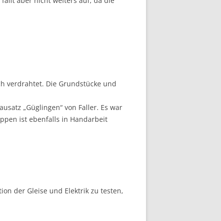
lt aber nicht weiters auf, da die
isch verdrahtet. Die Grundstücke und
usatz „Güglingen“ von Faller. Es war
pen ist ebenfalls in Handarbeit
ion der Gleise und Elektrik zu testen,