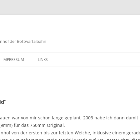
hnhof der Bottwartalbahn
IMPRESSUM
LINKS
ld“
bauen war von mir schon lange geplant, 2003 habe ich dann damit
 (9mm) für das 750mm Original.
ahnhof von der ersten bis zur letzten Weiche, inklusive einem ger