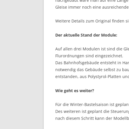
nachgebaut wäre man auf eine Länge v
Gleise immer noch eine ausreichende
Weitere Details zum Original finden si
Der aktuelle Stand der Module:
Auf allen drei Modulen ist sind die Gl
Flurordnungen sind eingezeichnet.
Das Bahnhofsgebäude entsteht in Hand
notwendig das Gebäude selbst zu baue
entstanden, aus Polystyrol-Platten und
Wie geht es weiter?
Für die Winter-Bastelsaison ist gepla
Des weiteren ist geplant die Steuerung
nach diesem Schritt kann der Modell