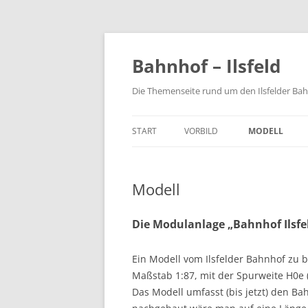
Zum
Inhalt
springen
Bahnhof – Ilsfeld
Die Themenseite rund um den Ilsfelder Ba
START
VORBILD
MODELL
Modell
Die Modulanlage „Bahnhof Ilsfe
Ein Modell vom Ilsfelder Bahnhof zu 
Maßstab 1:87, mit der Spurweite H0e
Das Modell umfasst (bis jetzt) den B